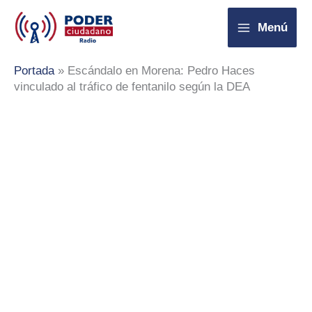
Ir
Menú
al
contenido
Portada
»
Escándalo en Morena: Pedro Haces
vinculado al tráfico de fentanilo según la DEA