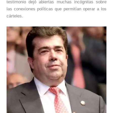
testimonio dejó abiertas muchas incógnitas sobre
las conexiones políticas que permitían operar a los
cárteles.