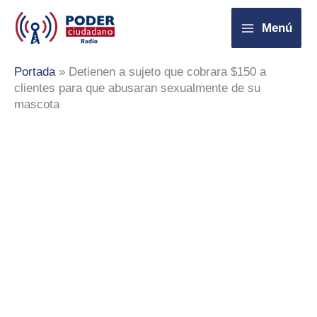
Ir
Menú
al
contenido
Portada
»
Detienen a sujeto que cobrara $150 a
clientes para que abusaran sexualmente de su
mascota