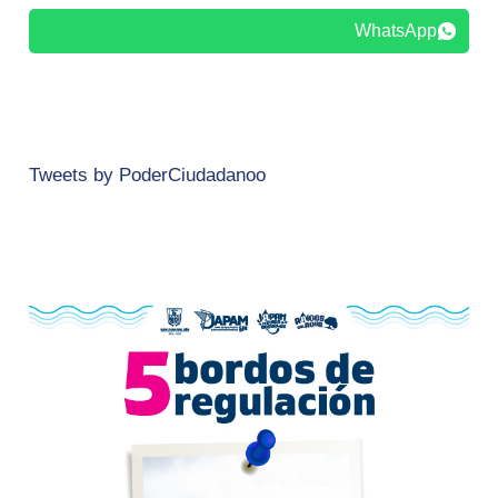
WhatsApp
Tweets by PoderCiudadanoo