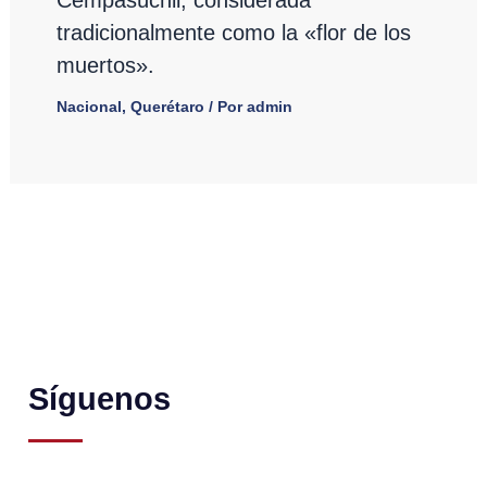
Cempasúchil, considerada
tradicionalmente como la «flor de los
muertos».
Nacional
,
Querétaro
/ Por
admin
Síguenos