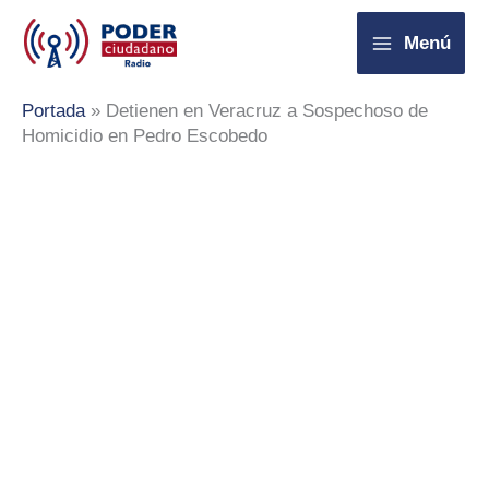
Ir
Menú
al
contenido
Portada
»
Detienen en Veracruz a Sospechoso de
Homicidio en Pedro Escobedo