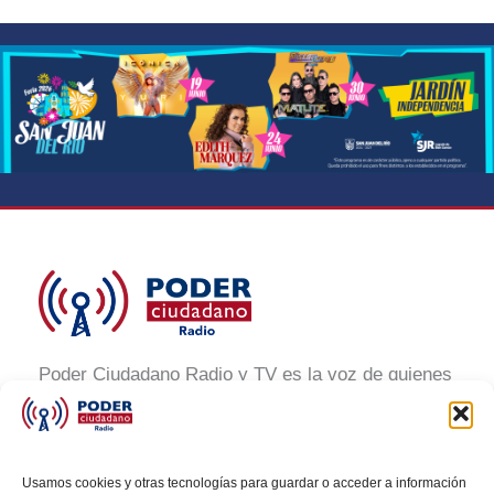
Poder Ciudadano Radio y TV es la voz de quienes
buscan un México informado y participativo.
Nuestro compromiso es conectar con la
ciudadanía, generar conciencia y promover la
Usamos cookies y otras tecnologías para guardar o acceder a información