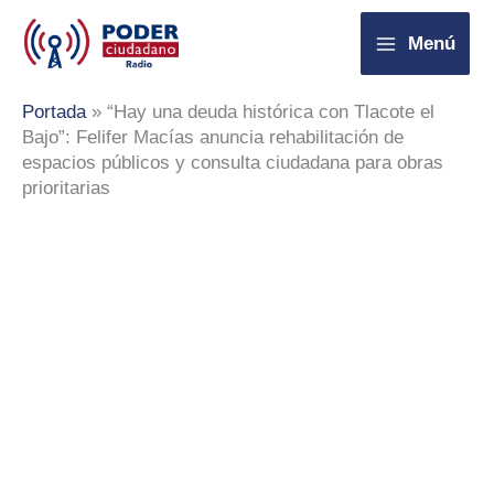
Ir
Menú
al
contenido
Portada
»
“Hay una deuda histórica con Tlacote el
Bajo”: Felifer Macías anuncia rehabilitación de
espacios públicos y consulta ciudadana para obras
prioritarias