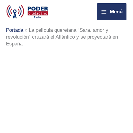
Ir
Menú
al
contenido
Portada
»
La película queretana “Sara, amor y
revolución” cruzará el Atlántico y se proyectará en
España