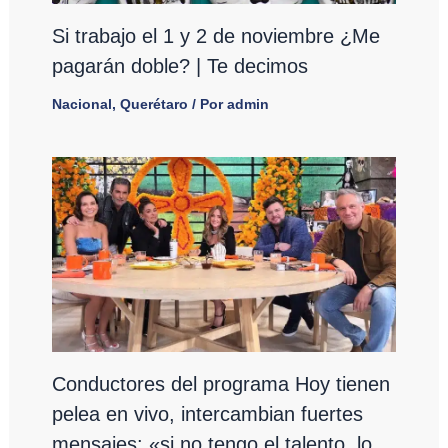
Si trabajo el 1 y 2 de noviembre ¿Me
pagarán doble? | Te decimos
Nacional
,
Querétaro
/ Por
admin
Conductores del programa Hoy tienen
pelea en vivo, intercambian fuertes
mensajes: «si no tengo el talento, lo