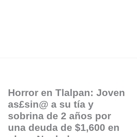
Horror en Tlalpan: Joven
as£sin@ a su tía y
sobrina de 2 años por
una deuda de $1,600 en