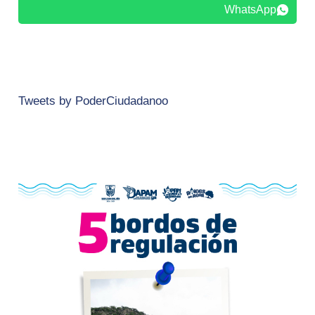
WhatsApp
Tweets by PoderCiudadanoo