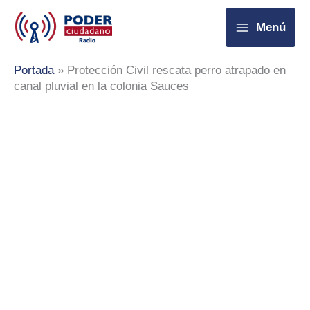
Ir
Menú
al
contenido
Portada
»
Protección Civil rescata perro atrapado en
canal pluvial en la colonia Sauces