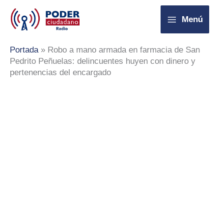
Ir
Menú
al
contenido
Portada
»
Robo a mano armada en farmacia de San
Pedrito Peñuelas: delincuentes huyen con dinero y
pertenencias del encargado