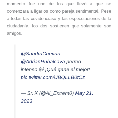
momento fue uno de los que llevó a que se
comenzara a ligarlos como pareja sentimental. Pese
a todas las «evidencias» y las especulaciones de la
ciudadanía, los dos sostienen que solamente son
amigos.
@SandraCuevas_
@AdrianRubalcava
perreo
intenso 🤭 ¡Qué gane el mejor!
pic.twitter.com/UBQLLB0tOz
— Sr. X (@Al_Extrem0)
May 21,
2023