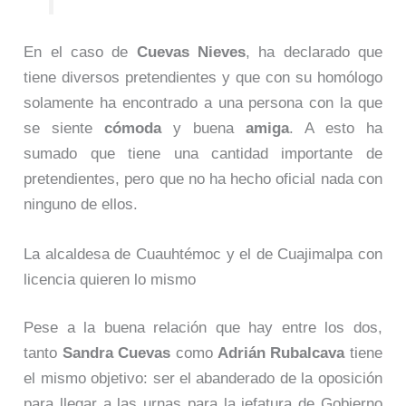
En el caso de
Cuevas
Nieves
, ha declarado que
tiene diversos pretendientes y que con su homólogo
solamente ha encontrado a una persona con la que
se siente
cómoda
y buena
amiga
. A esto ha
sumado que tiene una cantidad importante de
pretendientes, pero que no ha hecho oficial nada con
ninguno de ellos.
La alcaldesa de Cuauhtémoc y el de Cuajimalpa con
licencia quieren lo mismo
Pese a la buena relación que hay entre los dos,
tanto
Sandra
Cuevas
como
Adrián
Rubalcava
tiene
el mismo objetivo: ser el abanderado de la oposición
para llegar a las urnas para la jefatura de Gobierno