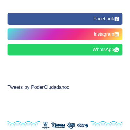
Facebook
Instagram
WhatsApp
Tweets by PoderCiudadanoo