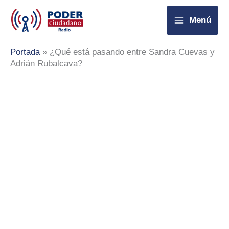
Ir
Menú
al
contenido
Portada
»
¿Qué está pasando entre Sandra Cuevas y
Adrián Rubalcava?