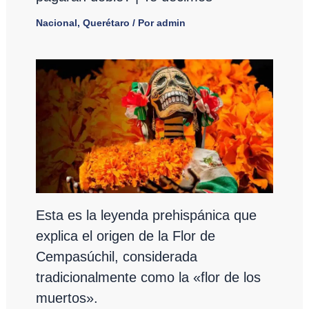
Nacional
,
Querétaro
/ Por
admin
Esta es la leyenda prehispánica que
explica el origen de la Flor de
Cempasúchil, considerada
tradicionalmente como la «flor de los
muertos».