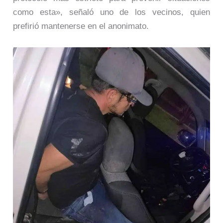
como esta», señaló uno de los vecinos, quien
prefirió mantenerse en el anonimato.