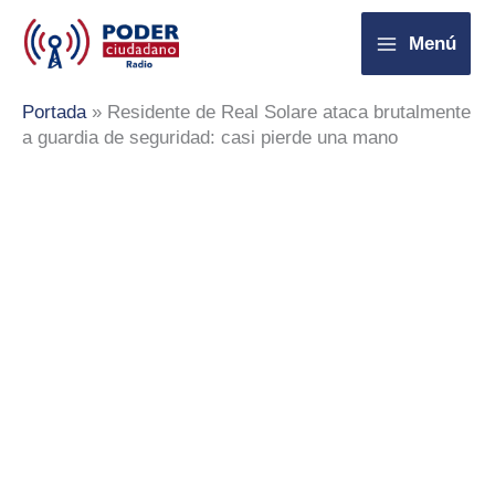
Ir
Menú
al
contenido
Portada
»
Residente de Real Solare ataca brutalmente
a guardia de seguridad: casi pierde una mano