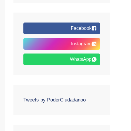
Facebook
Instagram
WhatsApp
Tweets by PoderCiudadanoo