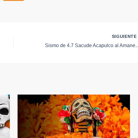
SIGUIENT
Sismo de 4.7 Sacude Acapulco al Amanecer: Epi