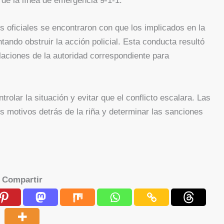
 de la línea de emergencia 9-1-1.
los oficiales se encontraron con que los implicados en la
tando obstruir la acción policial. Esta conducta resultó
alaciones de la autoridad correspondiente para
trolar la situación y evitar que el conflicto escalara. Las
s motivos detrás de la riña y determinar las sanciones
Compartir