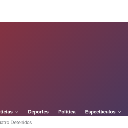
ticias
Deportes
Política
Espectáculos
atro Detenidos