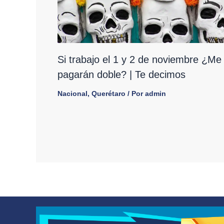
Si trabajo el 1 y 2 de noviembre ¿Me
pagarán doble? | Te decimos
Nacional
,
Querétaro
/ Por
admin