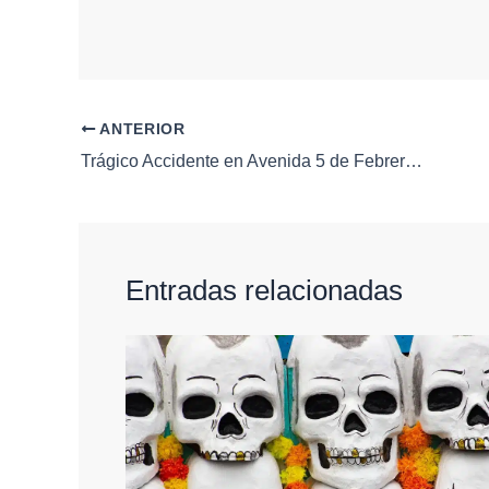
ANTERIOR
Trágico Accidente en Avenida 5 de Febrero: Motociclista Pierde la Vida
Entradas relacionadas