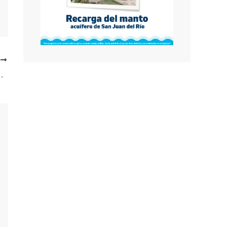
E
centro a Pocos Kilómetros del Puerto