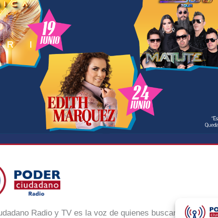
udadano Radio y TV es la voz de quienes buscan un México