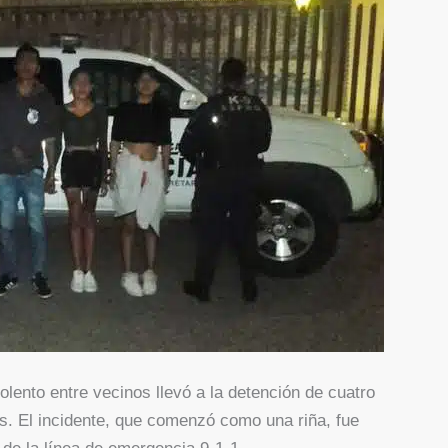
olento entre vecinos llevó a la detención de cuatro
es. El incidente, que comenzó como una riña, fue