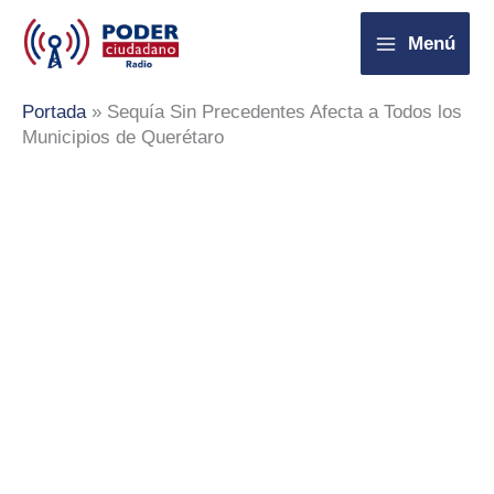
Ir
Menú
al
contenido
Portada
»
Sequía Sin Precedentes Afecta a Todos los
Municipios de Querétaro