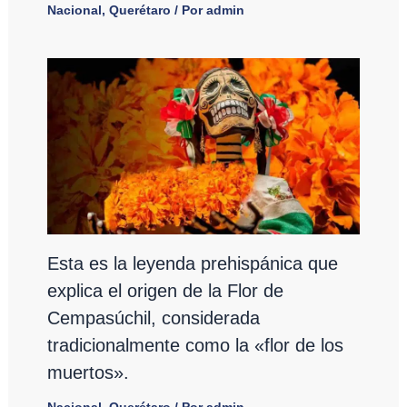
Nacional
,
Querétaro
/ Por
admin
Esta es la leyenda prehispánica que
explica el origen de la Flor de
Cempasúchil, considerada
tradicionalmente como la «flor de los
muertos».
Nacional
,
Querétaro
/ Por
admin