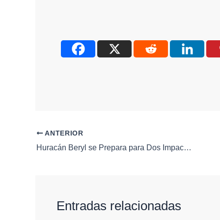
ANTERIOR
Huracán Beryl se Prepara para Dos Impactos en México, Advierte Conagua
Entradas relacionadas