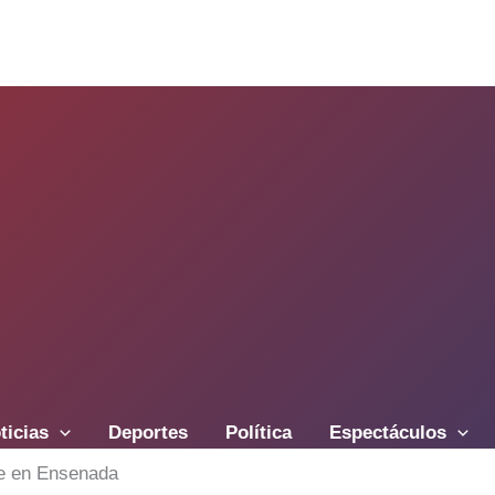
ticias
Deportes
Política
Espectáculos
te en Ensenada