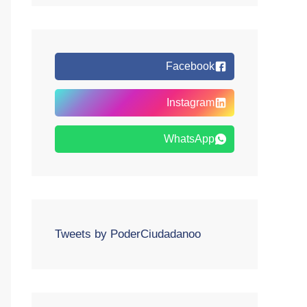
Facebook
Instagram
WhatsApp
Tweets by PoderCiudadanoo