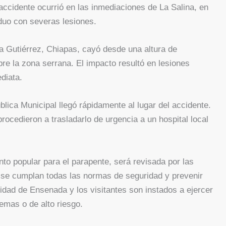
accidente ocurrió en las inmediaciones de La Salina, en
iduo con severas lesiones.
la Gutiérrez, Chiapas, cayó desde una altura de
e la zona serrana. El impacto resultó en lesiones
diata.
ública Municipal llegó rápidamente al lugar del accidente.
rocedieron a trasladarlo de urgencia a un hospital local
nto popular para el parapente, será revisada por las
se cumplan todas las normas de seguridad y prevenir
idad de Ensenada y los visitantes son instados a ejercer
emas o de alto riesgo.