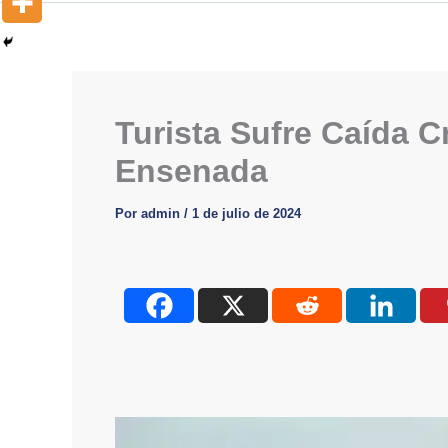
Turista Sufre Caída C
Ensenada
Por
admin
/
1 de julio de 2024