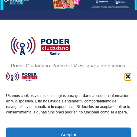
Poder Ciudadano Radio y TV es la voz de quienes
buscan un México informado y participativo.
Nuestro compromiso es conectar con la
ciudadanía, generar conciencia y promover la
Usamos cookies y otras tecnologías para guardar o acceder a información
transformación social a través de noticias claras,
en tu dispositivo. Esto nos ayuda a entender tu comportamiento de
navegación y personalizar tu experiencia. Si decides no aceptar o retirar tu
veraces y al alcance de todos.
consentimiento, algunas funciones podrían no funcionar como se espera.
Aceptar