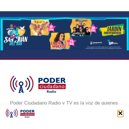
Poder Ciudadano Radio y TV es la voz de quienes
buscan un México informado y participativo.
Nuestro compromiso es conectar con la
ciudadanía, generar conciencia y promover la