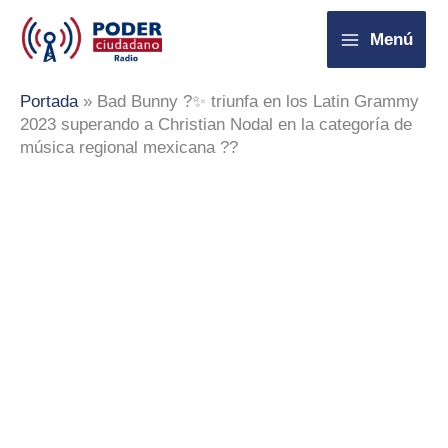
Ir
Menú
al
contenido
Portada
»
Bad Bunny ?✨ triunfa en los Latin Grammy
2023 superando a Christian Nodal en la categoría de
música regional mexicana ??