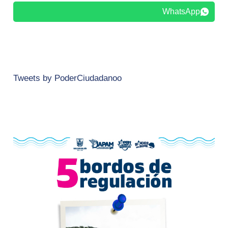
WhatsApp
Tweets by PoderCiudadanoo