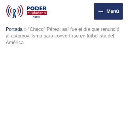
Ir
Menú
al
contenido
Portada
»
“Checo” Pérez: así fue el día que renunció
al automovilismo para convertirse en futbolista del
América