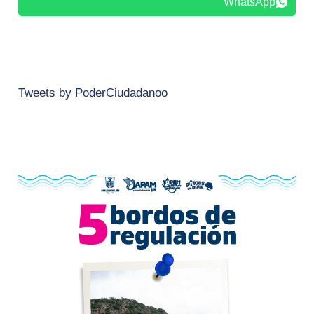
WhatsApp
Tweets by PoderCiudadanoo