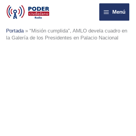
Ir
Menú
al
contenido
Portada
»
“Misión cumplida”, AMLO devela cuadro en
la Galería de los Presidentes en Palacio Nacional