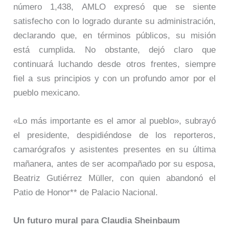
número 1,438, AMLO expresó que se siente
satisfecho con lo logrado durante su administración,
declarando que, en términos públicos, su misión
está cumplida. No obstante, dejó claro que
continuará luchando desde otros frentes, siempre
fiel a sus principios y con un profundo amor por el
pueblo mexicano.
«Lo más importante es el amor al pueblo», subrayó
el presidente, despidiéndose de los reporteros,
camarógrafos y asistentes presentes en su última
mañanera, antes de ser acompañado por su esposa,
Beatriz Gutiérrez Müller, con quien abandonó el
Patio de Honor** de Palacio Nacional.
Un futuro mural para Claudia Sheinbaum