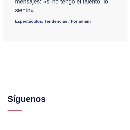
mensajes: «si no tengo el talento, lo
siento»
Espectáculos
,
Tendencias
/ Por
admin
Síguenos