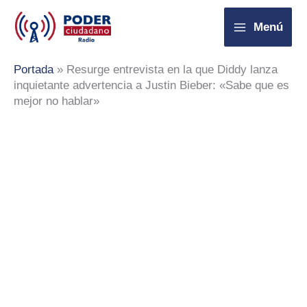
Ir
Menú
al
contenido
Portada
»
Resurge entrevista en la que Diddy lanza
inquietante advertencia a Justin Bieber: «Sabe que es
mejor no hablar»