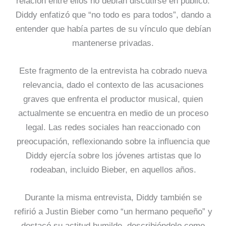
relación entre ellos no debían discutirse en público.
Diddy enfatizó que “no todo es para todos”, dando a
entender que había partes de su vínculo que debían
mantenerse privadas.
Este fragmento de la entrevista ha cobrado nueva
relevancia, dado el contexto de las acusaciones
graves que enfrenta el productor musical, quien
actualmente se encuentra en medio de un proceso
legal. Las redes sociales han reaccionado con
preocupación, reflexionando sobre la influencia que
Diddy ejercía sobre los jóvenes artistas que lo
rodeaban, incluido Bieber, en aquellos años.
Durante la misma entrevista, Diddy también se
refirió a Justin Bieber como “un hermano pequeño” y
destacó su actitud humilde, describiéndolo como