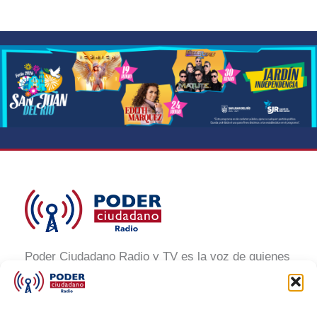
Poder Ciudadano Radio y TV es la voz de quienes
buscan un México informado y participativo.
Nuestro compromiso es conectar con la
ciudadanía, generar conciencia y promover la