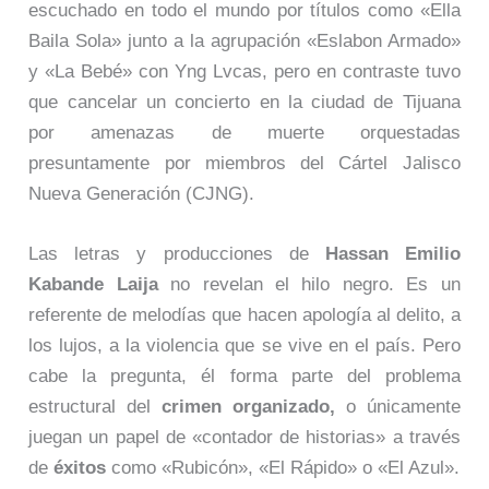
escuchado en todo el mundo por títulos como «Ella
Baila Sola» junto a la agrupación «Eslabon Armado»
y «La Bebé» con Yng Lvcas, pero en contraste tuvo
que cancelar un concierto en la ciudad de Tijuana
por amenazas de muerte orquestadas
presuntamente por miembros del Cártel Jalisco
Nueva Generación (CJNG).
Las letras y producciones de
Hassan Emilio
Kabande Laija
no revelan el hilo negro. Es un
referente de melodías que hacen apología al delito, a
los lujos, a la violencia que se vive en el país. Pero
cabe la pregunta, él forma parte del problema
estructural del
crimen organizado,
o únicamente
juegan un papel de «contador de historias»
a través
de
éxitos
como «Rubicón», «El Rápido» o «El Azul».