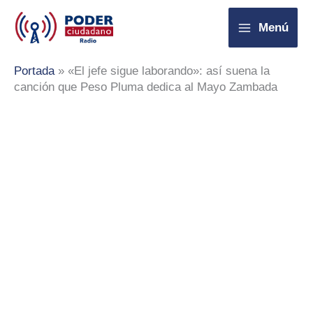
Ir
Menú
al
contenido
Portada
»
«El jefe sigue laborando»: así suena la
canción que Peso Pluma dedica al Mayo Zambada