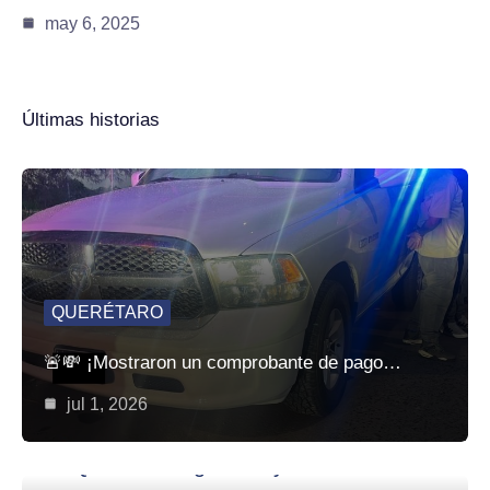
may 6, 2025
Últimas historias
QUERÉTARO
🚨💸 ¡Mostraron un comprobante de pago…
jul 1, 2026