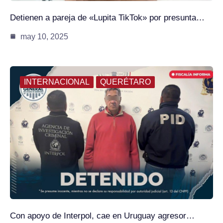
Detienen a pareja de «Lupita TikTok» por presunta…
may 10, 2025
INTERNACIONAL
QUERÉTARO
Con apoyo de Interpol, cae en Uruguay agresor…