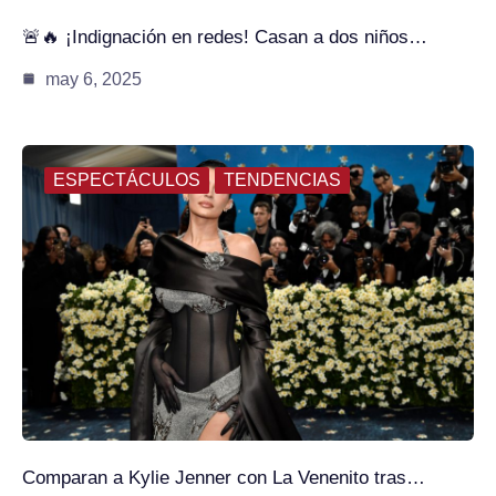
🚨🔥 ¡Indignación en redes! Casan a dos niños…
may 6, 2025
ESPECTÁCULOS
TENDENCIAS
Comparan a Kylie Jenner con La Venenito tras…