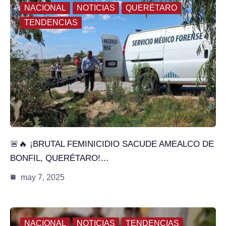
NACIONAL
NOTICIAS
QUERÉTARO
TENDENCIAS
🚨🔥 ¡BRUTAL FEMINICIDIO SACUDE AMEALCO DE
BONFIL, QUERÉTARO!…
may 7, 2025
NACIONAL
NOTICIAS
TENDENCIAS