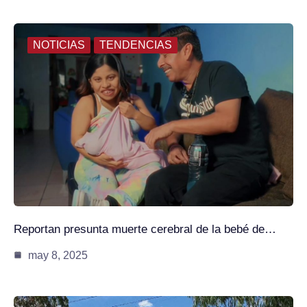
NOTICIAS
TENDENCIAS
Reportan presunta muerte cerebral de la bebé de…
may 8, 2025