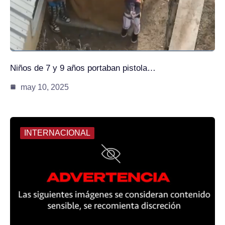
Niños de 7 y 9 años portaban pistola…
may 10, 2025
INTERNACIONAL