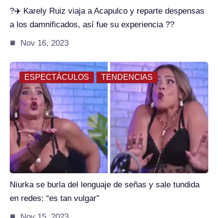
?✈️ Karely Ruiz viaja a Acapulco y reparte despensas
a los damnificados, así fue su experiencia ??️
Nov 16, 2023
ESPECTÁCULOS
TENDENCIAS
Niurka se burla del lenguaje de señas y sale tundida
en redes: “es tan vulgar”
Nov 15, 2023