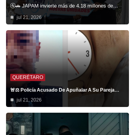
🚰🚗 JAPAM invierte más de 4.18 millones de…
jul 21, 2026
QUERÉTARO
🚨⚖️ Policía Acusado De Apuñalar A Su Pareja…
jul 21, 2026