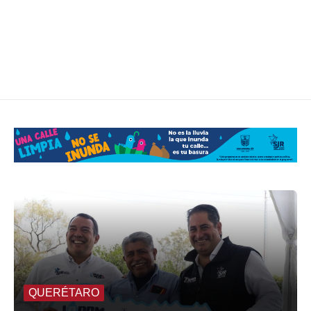
QUERÉTARO