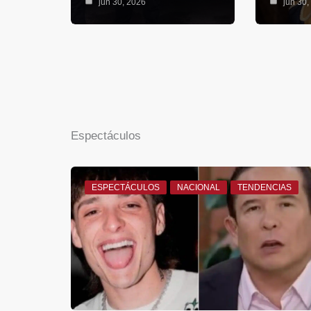
jun 30, 2026
jun 30,
Espectáculos
ESPECTÁCULOS
NACIONAL
TENDENCIAS