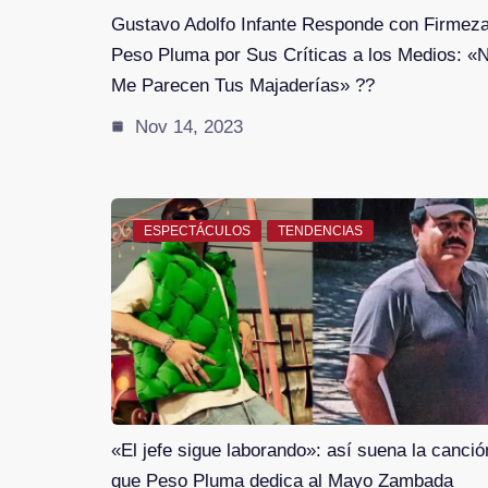
Gustavo Adolfo Infante Responde con Firmeza
Peso Pluma por Sus Críticas a los Medios: «
Me Parecen Tus Majaderías» ?️?
Nov 14, 2023
ESPECTÁCULOS
TENDENCIAS
«El jefe sigue laborando»: así suena la canció
que Peso Pluma dedica al Mayo Zambada