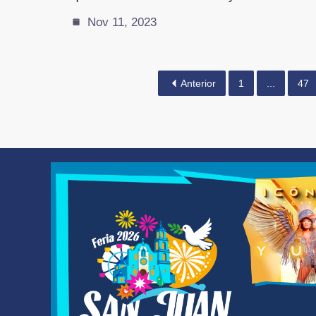
Nov 11, 2023
Anterior
1
...
47