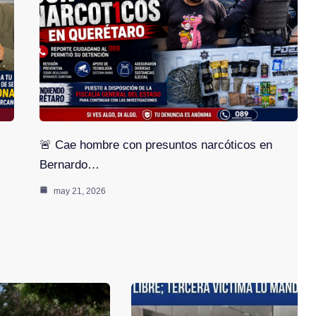
🚨 Cae hombre con presuntos narcóticos en
Bernardo…
may 21, 2026