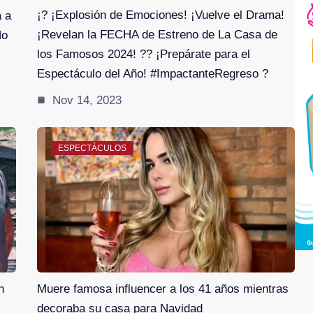
¡? ¡Explosión de Emociones! ¡Vuelve el Drama!
 a
¡Revelan la FECHA de Estreno de La Casa de
No
los Famosos 2024! ?? ¡Prepárate para el
Espectáculo del Año! #ImpactanteRegreso ?
Nov 14, 2023
ESPECTÁCULOS
n
Muere famosa influencer a los 41 años mientras
decoraba su casa para Navidad