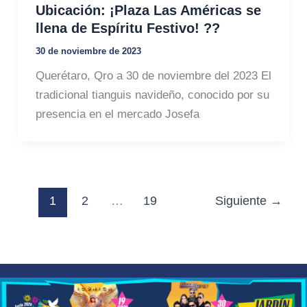
Ubicación: ¡Plaza Las Américas se
llena de Espíritu Festivo! ??️
30 de noviembre de 2023
Querétaro, Qro a 30 de noviembre del 2023 El
tradicional tianguis navideño, conocido por su
presencia en el mercado Josefa
1
2
…
19
Siguiente
→