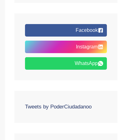
Facebook
Instagram
WhatsApp
Tweets by PoderCiudadanoo