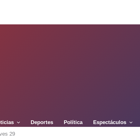
ticias
Deportes
Política
Espectáculos
ves 29