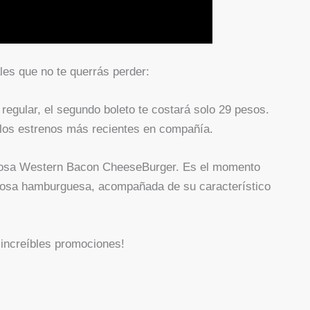
les que no te querrás perder:
 regular, el segundo boleto te costará solo 29 pesos.
 los estrenos más recientes en compañía.
famosa Western Bacon CheeseBurger. Es el momento
iciosa hamburguesa, acompañada de su característico
 increíbles promociones!