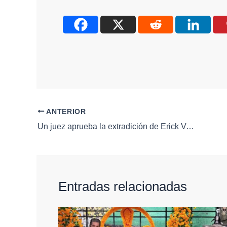
ANTERIOR
Un juez aprueba la extradición de Erick Valencia, cofundador del CJNG.
Entradas relacionadas